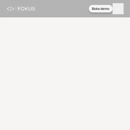
Boka demo