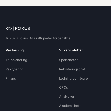
© 2026 Fokus. Alla rättigheter förbehållna.
Vår lösning
Vilka vi stöttar
Trupplanering
Sportchefer
Rekrytering
Rekryteringschef
Finans
Ledning och ägare
CFOs
Analytiker
Akademichefer